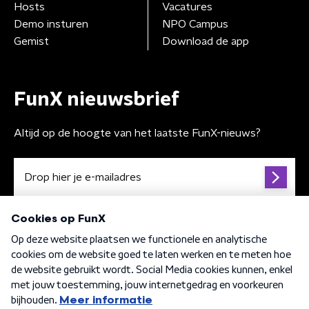
Hosts
Vacatures
Demo insturen
NPO Campus
Gemist
Download de app
FunX nieuwsbrief
Altijd op de hoogte van het laatste FunX-nieuws?
Algemene voorwaarden
Privacybeleid