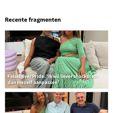
Recente fragmenten
Faisel over Pride: “Ik wil liever shockeren
dan mezelf aanpassen”