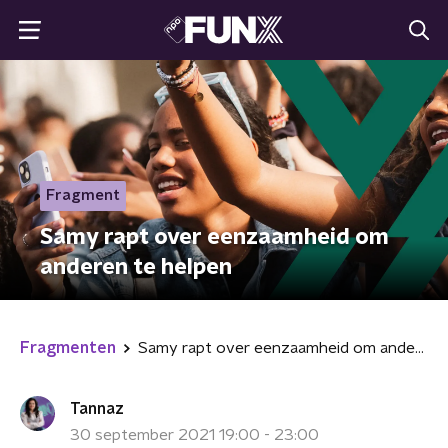
Fragment
Samy rapt over eenzaamheid om
anderen te helpen
Fragmenten
Samy rapt over eenzaamheid om anderen te helpen
Tannaz
30 september 2021 19:00 - 23:00