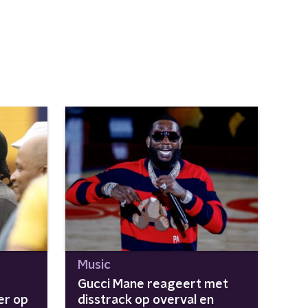
Music
Gucci Mane reageert met
er op
disstrack op overval en