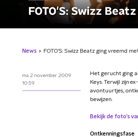
FOTO'S: Swizz Beatz
News
FOTO'S: Swizz Beatz ging vreemd met 
Het gerucht ging a
ma 2 november 2009
Keys. Terwijl zijn 
10:59
avontuurtjes, ontke
bewijzen.
Bekijk de foto's v
Ontkenningsfase