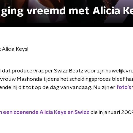
 ging vreemd met Alicia K
Alicia Keys!
l dat producer/rapper Swizz Beatz voor zijn huwelijk vr
ex-vrouw Mashonda tijdens het scheidingsproces bleef ha
nde hij dit tot op de dag van vandaag. Nu zijn er
foto's
an een zoenende Alicia Keys en Swizz
die in januari 200