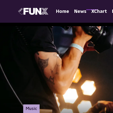
Home
News
XChart
Music