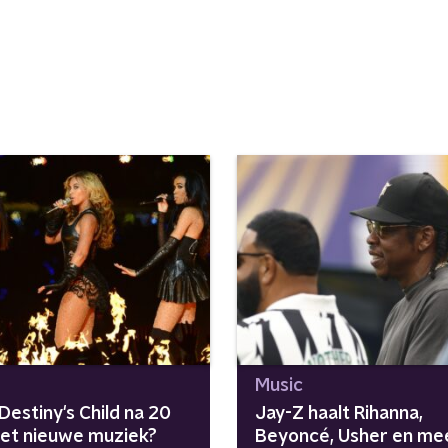
Music
estiny's Child na 20
Jay-Z haalt Rihanna,
met nieuwe muziek?
Beyoncé, Usher en me