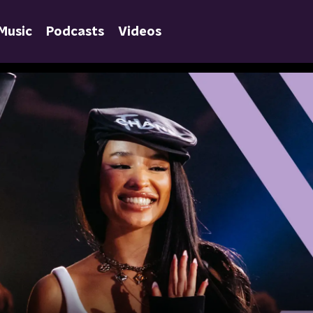
Music
Podcasts
Videos