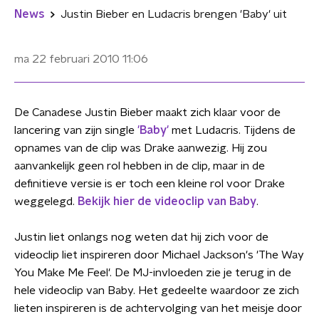
News
Justin Bieber en Ludacris brengen 'Baby' uit
ma 22 februari 2010
11:06
De Canadese Justin Bieber maakt zich klaar voor de
lancering van zijn single
'Baby'
met Ludacris. Tijdens de
opnames van de clip was Drake aanwezig. Hij zou
aanvankelijk geen rol hebben in de clip, maar in de
definitieve versie is er toch een kleine rol voor Drake
weggelegd.
Bekijk hier de videoclip van Baby
.
Justin liet onlangs nog weten dat hij zich voor de
videoclip liet inspireren door Michael Jackson's 'The Way
You Make Me Feel'. De MJ-invloeden zie je terug in de
hele videoclip van Baby. Het gedeelte waardoor ze zich
lieten inspireren is de achtervolging van het meisje door