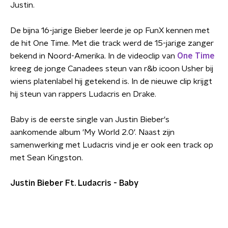
Justin.
De bijna 16-jarige Bieber leerde je op FunX kennen met
de hit One Time. Met die track werd de 15-jarige zanger
bekend in Noord-Amerika. In de videoclip van
One Time
kreeg de jonge Canadees steun van r&b icoon Usher bij
wiens platenlabel hij getekend is. In de nieuwe clip krijgt
hij steun van rappers Ludacris en Drake.
Baby is de eerste single van Justin Bieber's
aankomende album 'My World 2.0'. Naast zijn
samenwerking met Ludacris vind je er ook een track op
met Sean Kingston.
Justin Bieber Ft. Ludacris - Baby