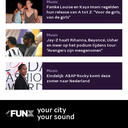
Music
Famke Louise en Kaya Imani regelden
hun release van A tot Z: "Voor de girls,
van de girls"
Music
Jay-Z haalt Rihanna, Beyoncé, Usher
en meer op het podium tijdens tour:
"Avengers zijn meegenomen"
Music
Eindelijk: A$AP Rocky komt deze
zomer naar Nederland
your city
your sound