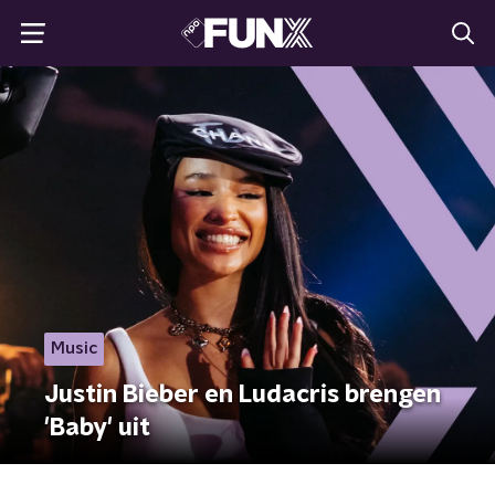
Music
Justin Bieber en Ludacris brengen
'Baby' uit