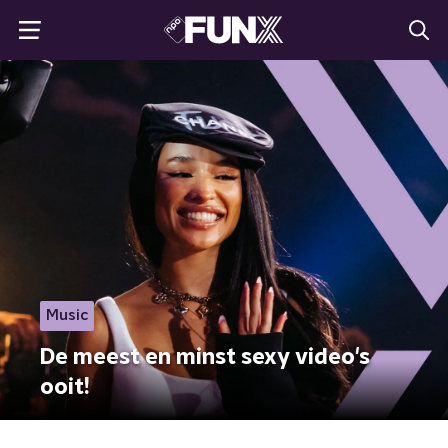
Music
De meest en minst sexy video's
ooit!