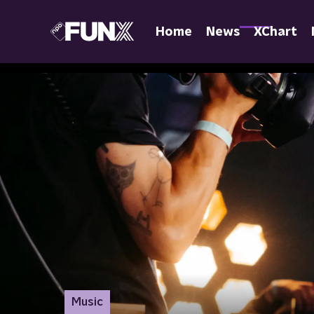
Home
News
XChart
Music