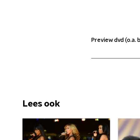
Preview dvd (o.a. b
Lees ook