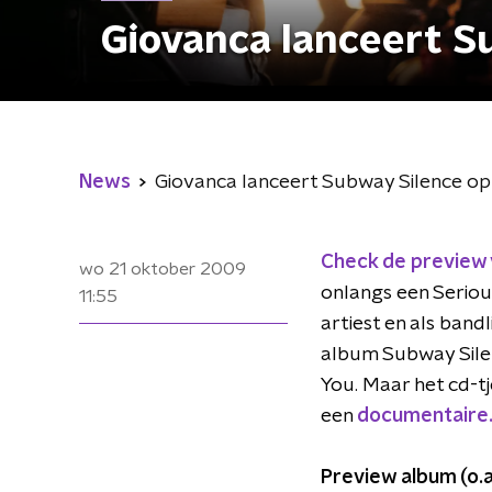
Giovanca lanceert S
News
Giovanca lanceert Subway Silence o
Check de preview 
wo 21 oktober 2009
onlangs een Seriou
11:55
artiest en als band
album Subway Silen
You. Maar het cd-tj
een
documentaire
Preview album (o.a