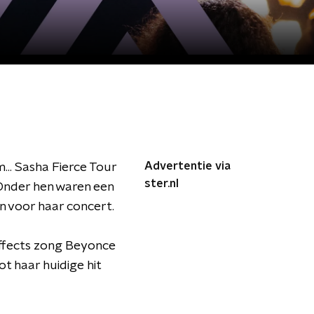
Advertentie via
... Sasha Fierce Tour
ster.nl
 Onder hen waren een
n voor haar concert.
effects zong Beyonce
ot haar huidige hit