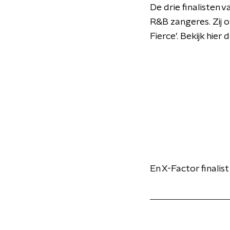
De drie finalisten 
R&B zangeres. Zij 
Fierce’. Bekijk hie
En X-Factor finalist