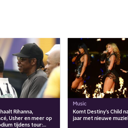
Music
haalt Rihanna,
Komt Destiny's Child n
cé, Usher en meer op
jaar met nieuwe muzie
dium tijdens tour: