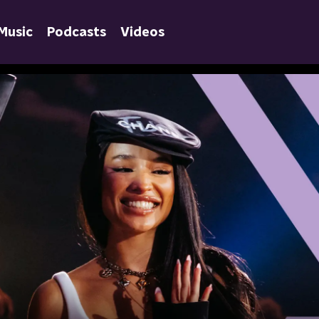
Music
Podcasts
Videos