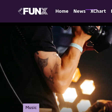
Home
News
XChart
Music