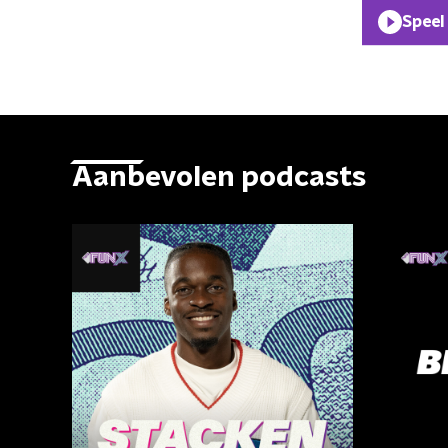
Speel
Aanbevolen podcasts