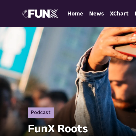
Home
News
XChart
Podcast
FunX Roots