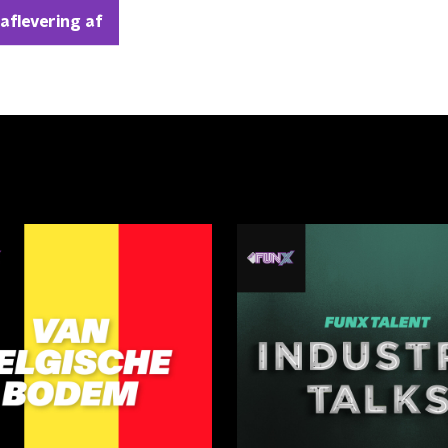
 aflevering af