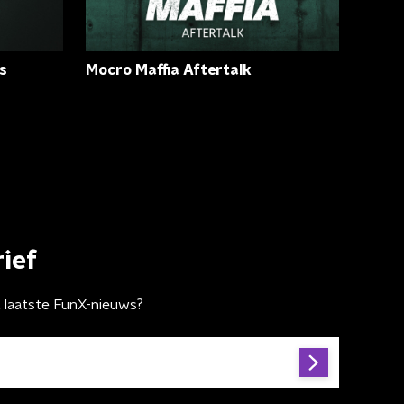
s
Mocro Maffia Aftertalk
ief
t laatste FunX-nieuws?