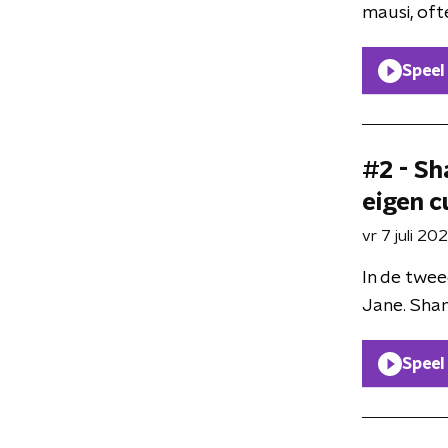
mausi, ofte
Speel
#2 - Sha
eigen c
vr 7 juli 20
In de twe
Jane. Shane
Speel