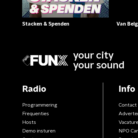
Stacken & Spenden
Van Bel
your city
your sound
Radio
Info
Programmering
Contact
Frequenties
Adverte
Hosts
Vacatur
Demo insturen
NPO Ca