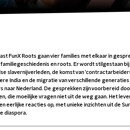
ast FunX Roots gaan vier families met elkaar in gespr
, familiegeschiedenis en roots. Er wordt stilgestaan bij
e slavernijverleden, de komst van ‘contractarbeiders
re India en de migratie van verschillende generaties
s naar Nederland. De gesprekken zijn voorbereid doo
en, die moeilijke vragen niet uit de weg gaan. Het leve
n eerlijke reacties op, met unieke inzichten uit de S
e diaspora.