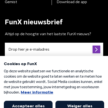
Gemist
Download de app
FunX nieuwsbrief
Altijd op de hoogte van het laatste FunX-nieuws?
Algemene voorwaarden
Privacybeleid
Cookiebeleid