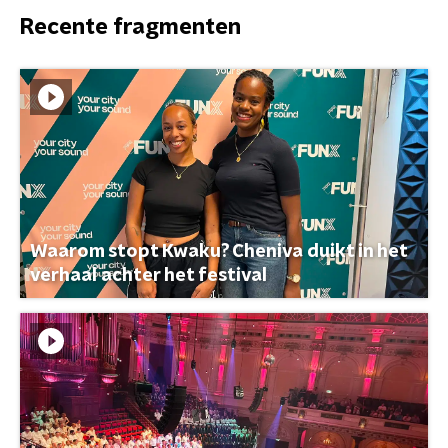
Recente fragmenten
Waarom stopt Kwaku? Cheniva duikt in het
verhaal achter het festival