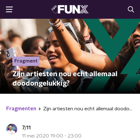
Fragment
Zijn artiesten nou echt allemaal
doodongelukkig?
Fragmenten
Zijn artiesten nou echt allemaal doodongelukkig?
7/11
11 mei 2020 19:00 - 23:00