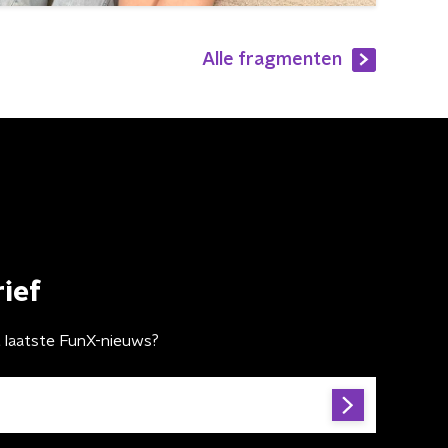
Alle fragmenten
ief
t laatste FunX-nieuws?