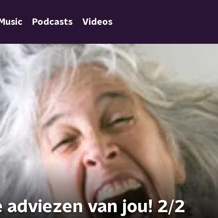
Music
Podcasts
Videos
 adviezen van jou! 2/2