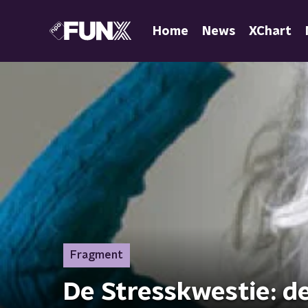
Home
News
XChart
Fragment
De Stresskwestie: de