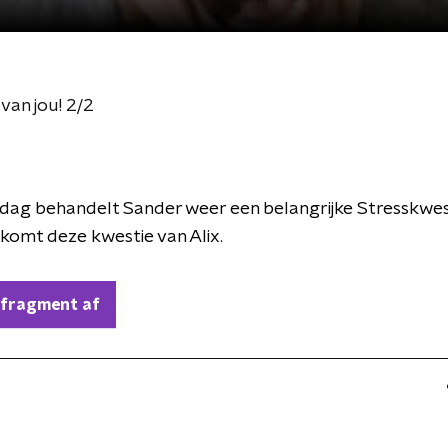
van jou! 2/2
dag behandelt Sander weer een belangrijke Stresskwes
omt deze kwestie van Alix.
 fragment af