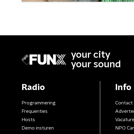
your city
your sound
Radio
Info
Programmering
Contact
Frequenties
Adverte
Hosts
Vacatur
Demo insturen
NPO Ca