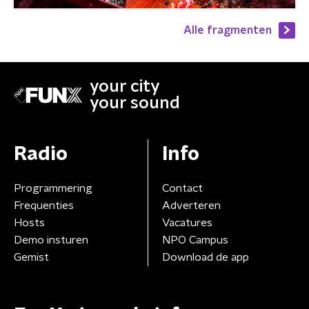
Alle fragmenten
your city
your sound
Radio
Info
Programmering
Contact
Frequenties
Adverteren
Hosts
Vacatures
Demo insturen
NPO Campus
Gemist
Download de app