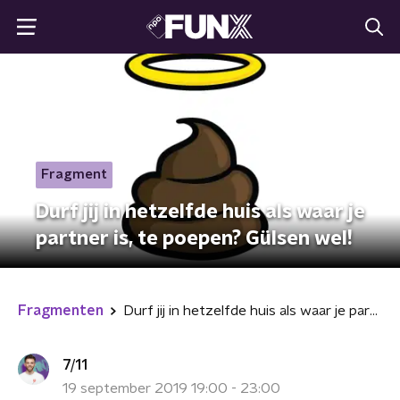
Fragment
Durf jij in hetzelfde huis als waar je
partner is, te poepen? Gülsen wel!
Fragmenten
Durf jij in hetzelfde huis als waar je partner is, te poepen? Gülsen wel!
7/11
19 september 2019 19:00 - 23:00