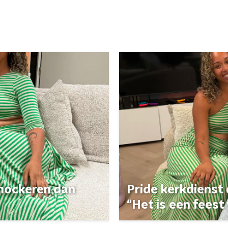
 shockeren dan
Pride kerkdienst
“Het is een feest 