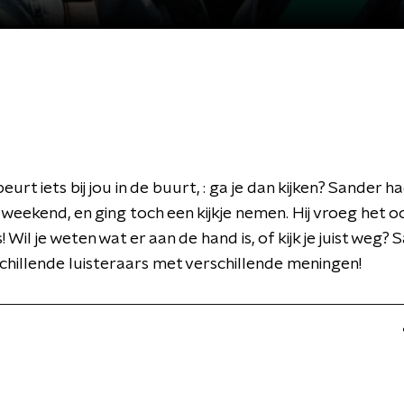
eurt iets bij jou in de buurt, : ga je dan kijken? Sander ha
weekend, en ging toch een kijkje nemen. Hij vroeg het o
! Wil je weten wat er aan de hand is, of kijk je juist weg?
chillende luisteraars met verschillende meningen!