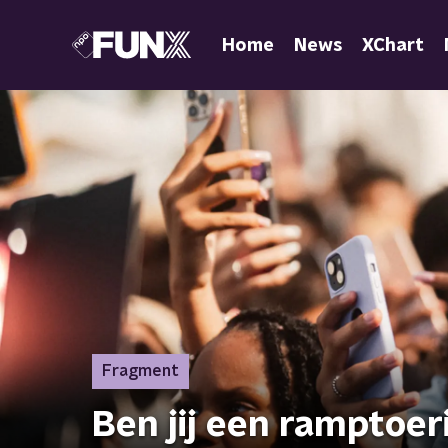
Home
News
XChart
Fragment
Ben jij een ramptoeri