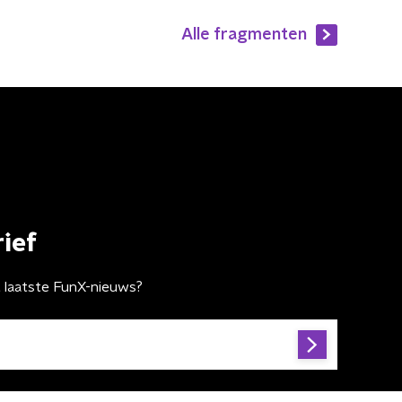
Alle fragmenten
ief
t laatste FunX-nieuws?