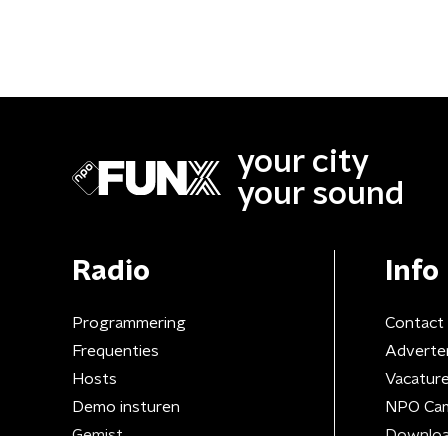
your city
your sound
Radio
Info
Programmering
Contact
Frequenties
Adverte
Hosts
Vacatur
Demo insturen
NPO Ca
Gemist
Downloa