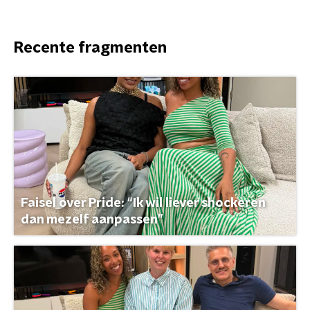
Recente fragmenten
Faisel over Pride: “Ik wil liever shockeren
dan mezelf aanpassen”