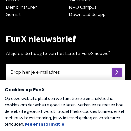
Hosts
Vacatures
Demo insturen
NPO Campus
Gemist
Download de app
FunX nieuwsbrief
Altijd op de hoogte van het laatste FunX-nieuws?
Algemene voorwaarden
Privacybeleid
Cookiebeleid