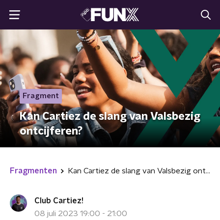
Fragment
Kan Cartiez de slang van Valsbezig
ontcijferen?
Fragmenten
Kan Cartiez de slang van Valsbezig ontcijferen?
Club Cartiez!
08 juli 2023 19:00 - 21:00