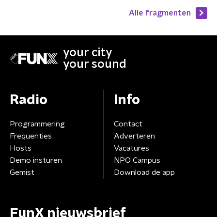
Alle fragmenten
your city
your sound
Radio
Info
Programmering
Contact
Frequenties
Adverteren
Hosts
Vacatures
Demo insturen
NPO Campus
Gemist
Download de app
FunX nieuwsbrief