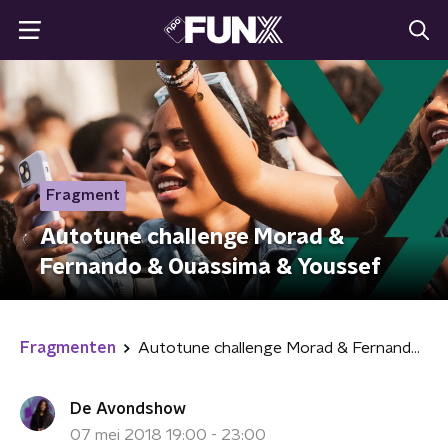
Fragment
Autotune challenge Morad &
Fernando & Ouassima & Youssef
Fragmenten
Autotune challenge Morad & Fernando & Ouassima & Youssef
De Avondshow
07 mei 2018 19:00 - 23:00