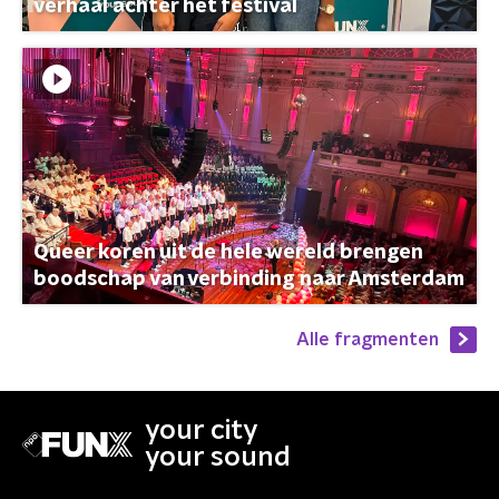
verhaal achter het festival
Queer koren uit de hele wereld brengen
boodschap van verbinding naar Amsterdam
Alle fragmenten
your city
your sound