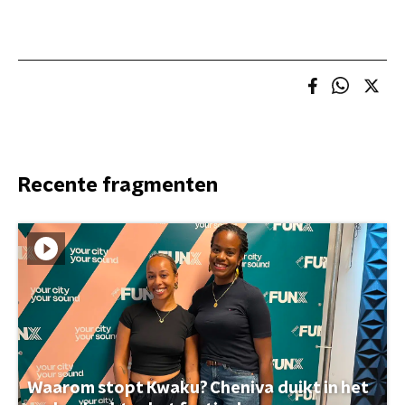
Recente fragmenten
Waarom stopt Kwaku? Cheniva duikt in het