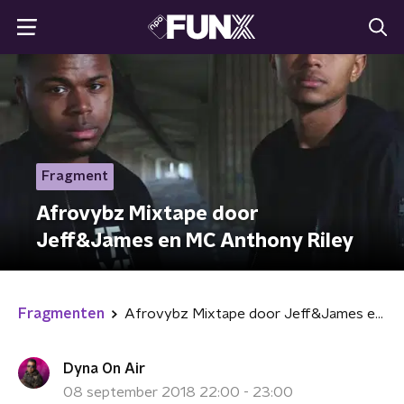
Fragment
Afrovybz Mixtape door
Jeff&James en MC Anthony Riley
Fragmenten
Afrovybz Mixtape door Jeff&James en MC Anthony Riley
Dyna On Air
08 september 2018 22:00 - 23:00