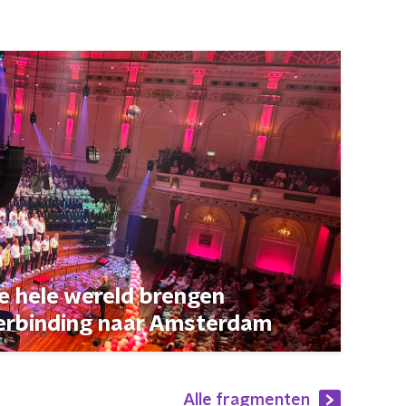
de hele wereld brengen
erbinding naar Amsterdam
Alle fragmenten