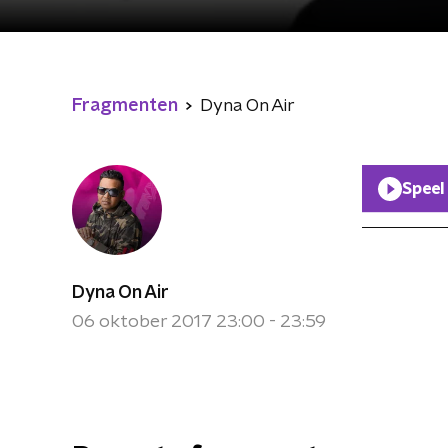
Fragmenten
Dyna On Air
Speel
Dyna On Air
06 oktober 2017 23:00 - 23:59