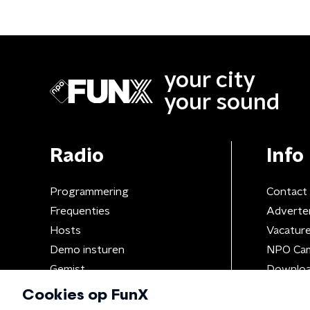
your city
your sound
Radio
Info
Programmering
Contact
Frequenties
Adverte
Hosts
Vacatur
Demo insturen
NPO Ca
Gemist
Downloa