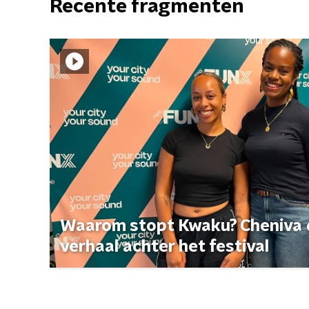
Recente fragmenten
Waarom stopt Kwaku? Cheniva d
verhaal achter het festival