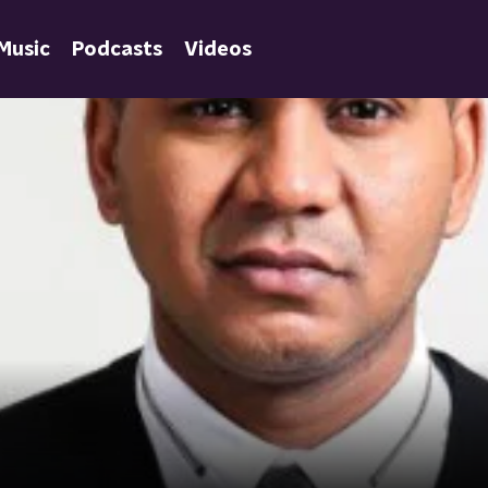
Music
Podcasts
Videos