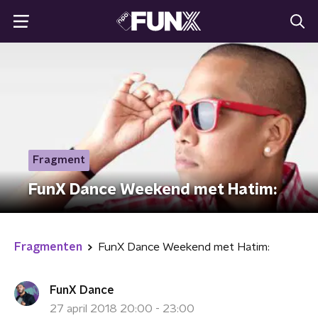
Fragment
FunX Dance Weekend met Hatim:
Fragmenten
FunX Dance Weekend met Hatim:
FunX Dance
27 april 2018 20:00 - 23:00