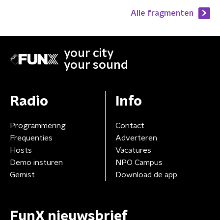
Alle fragmenten
your city
your sound
Radio
Info
Programmering
Contact
Frequenties
Adverteren
Hosts
Vacatures
Demo insturen
NPO Campus
Gemist
Download de app
FunX nieuwsbrief