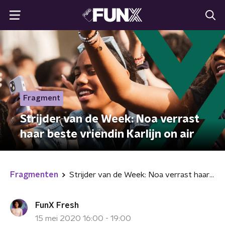
Fragment
Strijder van de Week: Noa verrast
haar beste vriendin Karlijn on air
Fragmenten
Strijder van de Week: Noa verrast haar beste vriendin Karlijn on air
FunX Fresh
15 mei 2020 16:00 - 19:00