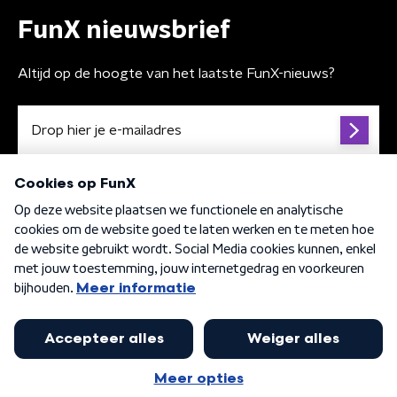
FunX nieuwsbrief
Altijd op de hoogte van het laatste FunX-nieuws?
Algemene voorwaarden
Privacybeleid
Cookiebeleid