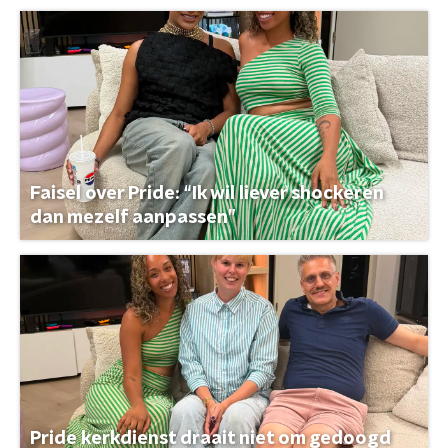
Faisel over Pride: “Ik wil liever shockeren
dan mezelf aanpassen”
Pride kerkdienst draait niet om gedoogd