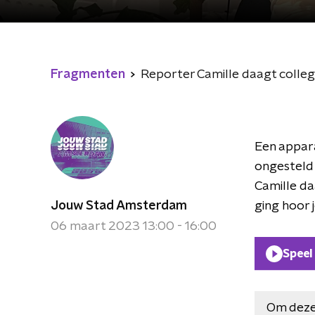
Fragmenten
Reporter Camille daagt colleg
Een appara
ongesteld 
Camille da
Jouw Stad Amsterdam
ging hoor 
06 maart 2023 13:00 - 16:00
Speel
Om deze