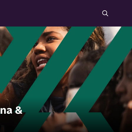
nna &