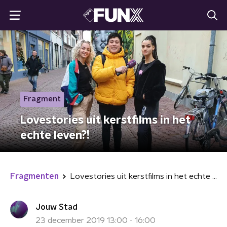
Fragment
Lovestories uit kerstfilms in het
echte leven?!
Fragmenten
Lovestories uit kerstfilms in het echte leven?!
Jouw Stad
23 december 2019 13:00 - 16:00