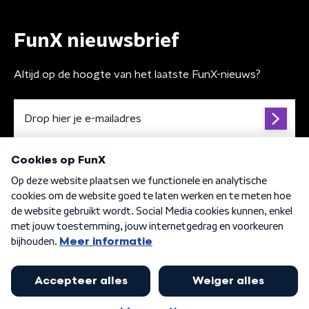
FunX nieuwsbrief
Altijd op de hoogte van het laatste FunX-nieuws?
Algemene voorwaarden
Privacybeleid
Cookiebeleid