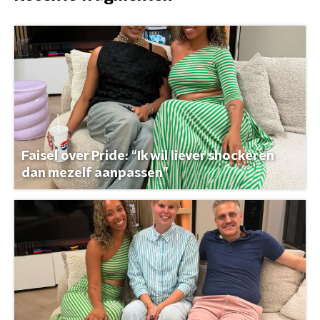
Faisel over Pride: “Ik wil liever shockeren
dan mezelf aanpassen”