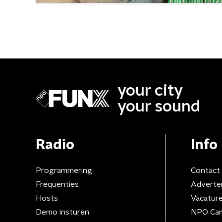
your city
your sound
Radio
Info
Programmering
Contact
Frequenties
Adverte
Hosts
Vacatur
Demo insturen
NPO Ca