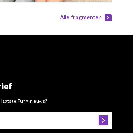
Alle fragmenten
ief
t laatste FunX-nieuws?