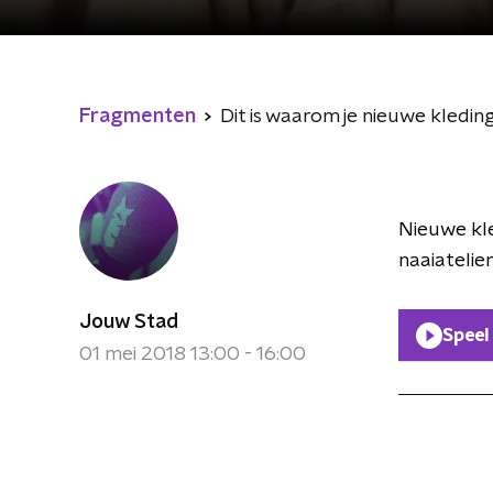
Fragmenten
Dit is waarom je nieuwe kleding
Nieuwe kle
naaiatelier
Jouw Stad
Speel
01 mei 2018 13:00 - 16:00