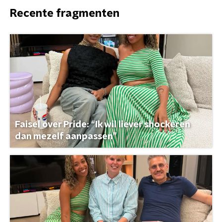
Recente fragmenten
Faisel over Pride: “Ik wil liever shockeren
dan mezelf aanpassen”