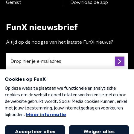
Gemist
Download de app
FunX nieuwsbrief
Altijd op de hoogte van het laatste FunX-nieuws?
Algemene voorwaarden
Privacybeleid
Cookiebeleid