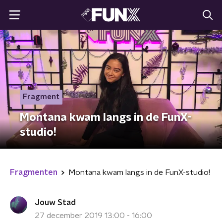
Fragment
Montana kwam langs in de FunX-
studio!
Fragmenten
Montana kwam langs in de FunX-studio!
Jouw Stad
27 december 2019 13:00 - 16:00