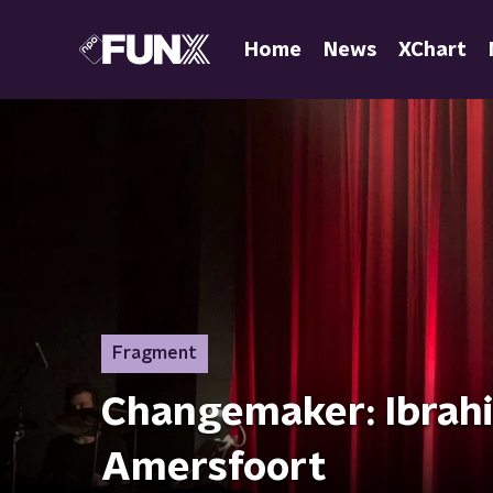
Home
News
XChart
Fragment
Changemaker: Ibrahim
Amersfoort