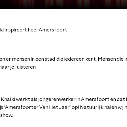
i inspireert heel Amersfoort
 er mensen in een stad die iedereen kent. Mensen die i
naar je luisteren.
-Khalki werkt als jongerenwerker in Amersfoort en dat
js 'Amersfoorter Van Het Jaar' op! Natuurlijk halen wij h
 show.