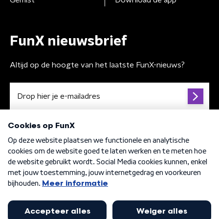
Gemist
Download de app
FunX nieuwsbrief
Altijd op de hoogte van het laatste FunX-nieuws?
Algemene voorwaarden
Privacybeleid
Cookiebeleid