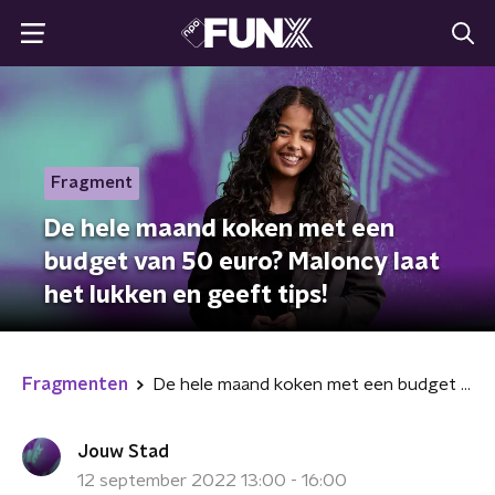
Fragment
De hele maand koken met een
budget van 50 euro? Maloncy laat
het lukken en geeft tips!
Fragmenten
De hele maand koken met een budget van 50 euro? Maloncy laat het lukken en geeft tips!
Jouw Stad
12 september 2022 13:00 - 16:00