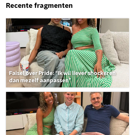
Recente fragmenten
Faisel over Pride: “Ik wil liever shockeren
dan mezelf aanpassen”