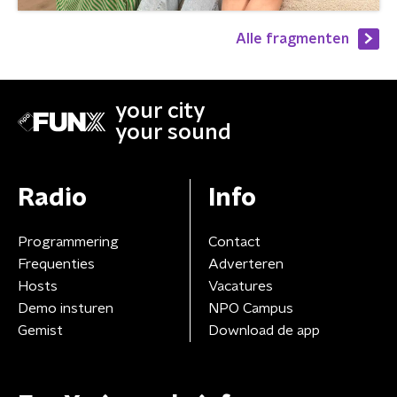
Alle fragmenten
your city
your sound
Radio
Info
Programmering
Contact
Frequenties
Adverteren
Hosts
Vacatures
Demo insturen
NPO Campus
Gemist
Download de app