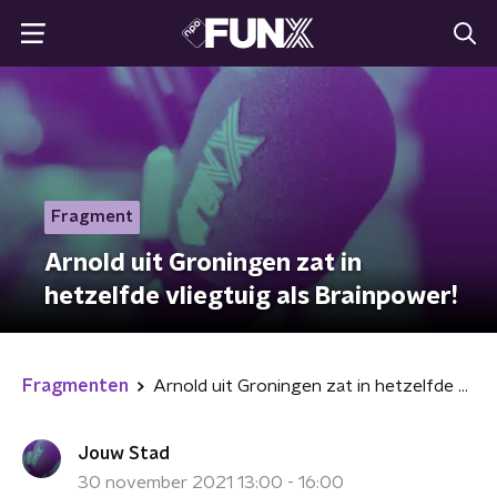
Fragment
Arnold uit Groningen zat in
hetzelfde vliegtuig als Brainpower!
Fragmenten
Arnold uit Groningen zat in hetzelfde vliegtuig als Brainpower!
Jouw Stad
30 november 2021 13:00 - 16:00