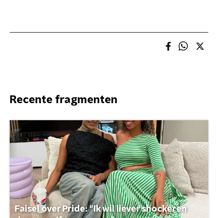
Recente fragmenten
Faisel over Pride: “Ik wil liever shockeren