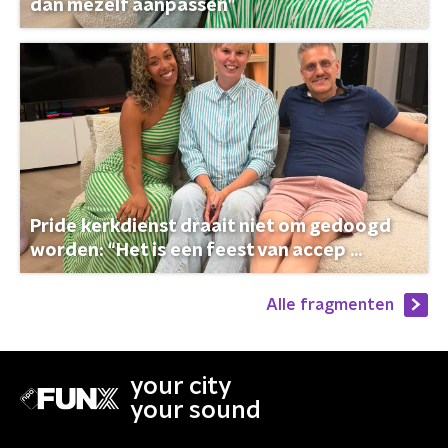
dan mezelf aanpassen”
Pride kerkdienst draait niet om gedoogd
worden: “Het is een feest van accep ...
Alle fragmenten
your city
your sound