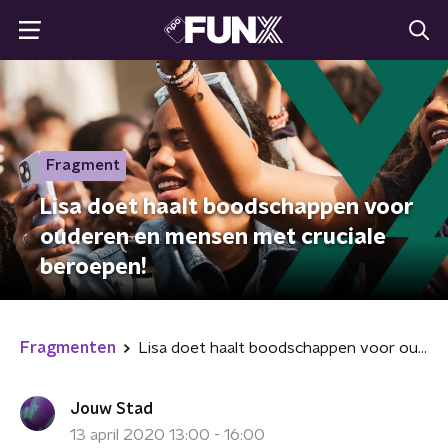
Fragment
Lisa doet haalt boodschappen voor
ouderen en mensen met cruciale
beroepen!
Fragmenten
Lisa doet haalt boodschappen voor ouderen en mensen met cruciale beroepen!
Jouw Stad
13 april 2020 13:00 - 16:00