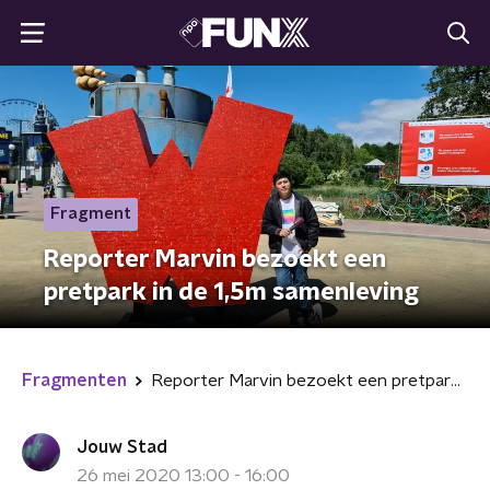
Fragment
Reporter Marvin bezoekt een
pretpark in de 1,5m samenleving
Fragmenten
Reporter Marvin bezoekt een pretpark in de 1,5m samenleving
Jouw Stad
26 mei 2020 13:00 - 16:00