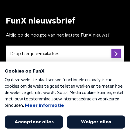
FunX nieuwsbrief
Altijd op de hoogte van het laatste FunX-nieuws?
Algemene voorwaarden
Privacybeleid
Cookiebeleid