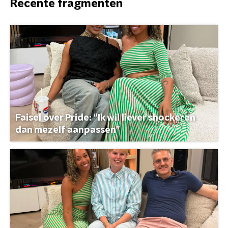
Recente fragmenten
Faisel over Pride: “Ik wil liever shockeren
dan mezelf aanpassen”