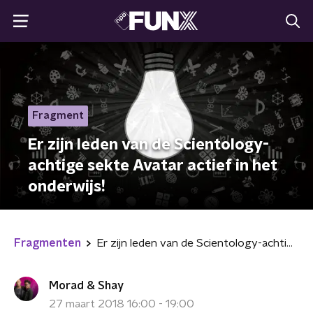
Fragment
Er zijn leden van de Scientology-
achtige sekte Avatar actief in het
onderwijs!
Fragmenten
Er zijn leden van de Scientology-achtige sekte Avatar actief in het onderwijs!
Morad & Shay
27 maart 2018 16:00 - 19:00