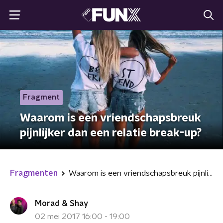
Fragment
Waarom is een vriendschapsbreuk
pijnlijker dan een relatie break-up?
Fragmenten
Waarom is een vriendschapsbreuk pijnlijker dan een relatie break-up?
Morad & Shay
02 mei 2017 16:00 - 19:00