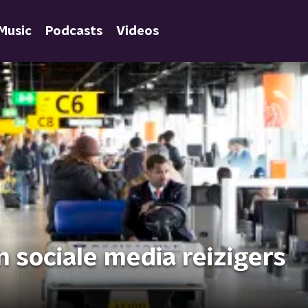
Music
Podcasts
Videos
 sociale media reizigers