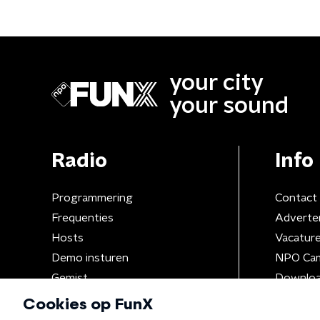
your city
your sound
Radio
Info
Programmering
Contact
Frequenties
Adverte
Hosts
Vacatur
Demo insturen
NPO Ca
Gemist
Downloa