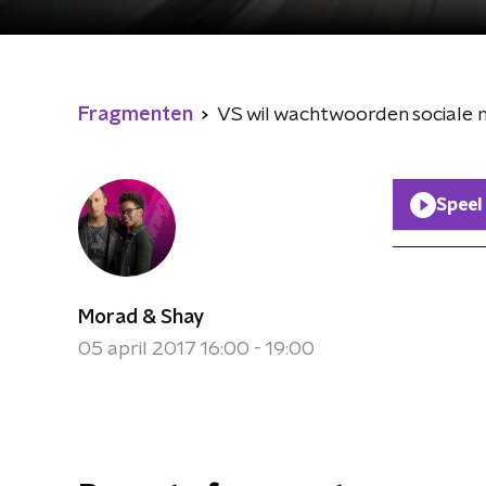
Fragmenten
VS wil wachtwoorden sociale m
Speel
Morad & Shay
05 april 2017 16:00 - 19:00