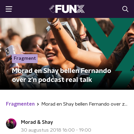
Fragment
Morad en Shay bellen Fernando
over z'n podcast real talk
Fragmenten
Morad en Shay bellen Fernando over z'n podcast real talk
Morad & Shay
30 augustus 2018 16:00 - 19:00