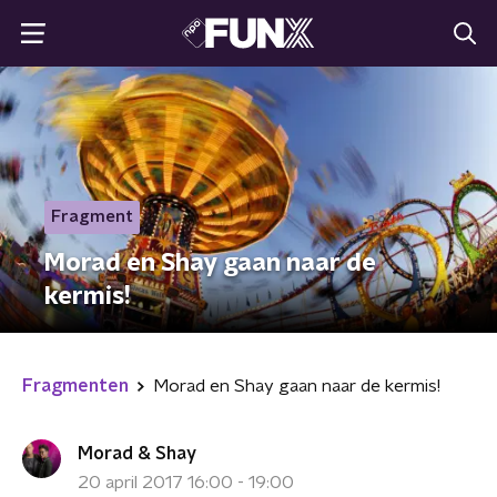
Fragment
Morad en Shay gaan naar de
kermis!
Fragmenten
Morad en Shay gaan naar de kermis!
Morad & Shay
20 april 2017 16:00 - 19:00