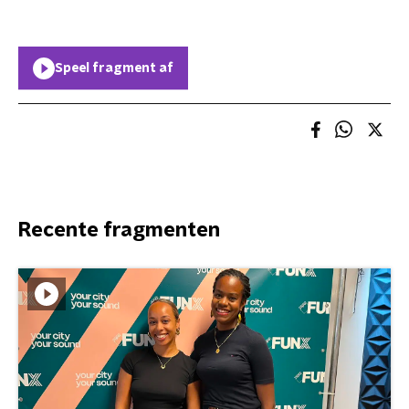
Speel fragment af
Recente fragmenten