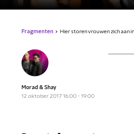
Fragmenten
Hier storen vrouwen zich aan i
Morad & Shay
12 oktober 2017 16:00 - 19:00