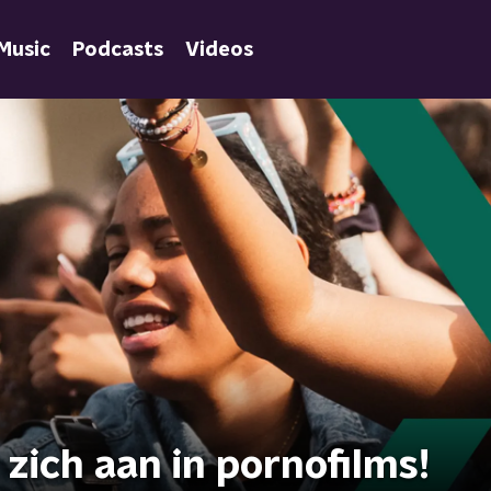
Music
Podcasts
Videos
zich aan in pornofilms!