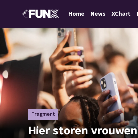
Home
News
XChart
Fragment
Hier storen vrouwen 