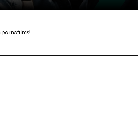
n pornofilms!