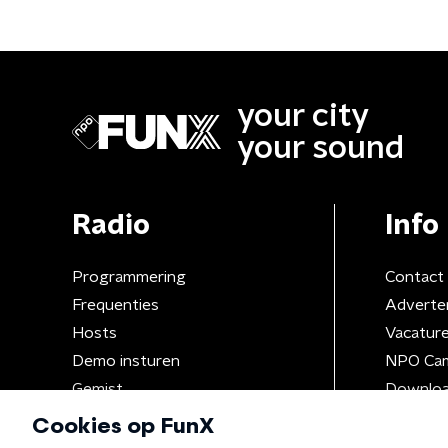
your city
your sound
Radio
Info
Programmering
Contact
Frequenties
Adverte
Hosts
Vacatur
Demo insturen
NPO Ca
Gemist
Downloa