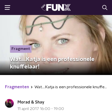
Fragment
Wat....Katja is een professionele
knuffelaar!
Fragmenten
Wat....Katja is een professionele knuffelaar!
Morad & Shay
11 april 2017 16:00 - 19:00