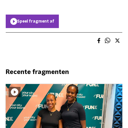
Speel fragment af
Recente fragmenten