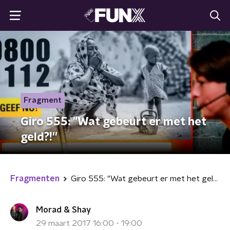
Fragment
Giro 555: "Wat gebeurt er met het
geld?!''
Fragmenten
Giro 555: "Wat gebeurt er met het geld?!''
Morad & Shay
29 maart 2017 16:00 - 19:00