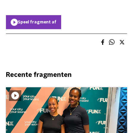
Speel fragment af
Recente fragmenten