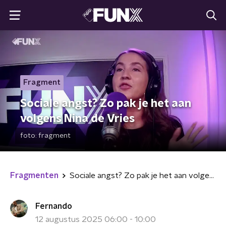
Fragment
Sociale angst? Zo pak je het aan
volgens Nina de Vries
foto:
fragment
Fragmenten
Sociale angst? Zo pak je het aan volgens Nina de Vries
Fernando
12 augustus 2025 06:00 - 10:00