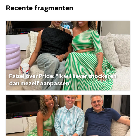
Recente fragmenten
Faisel over Pride: “Ik wil liever shockeren
dan mezelf aanpassen”