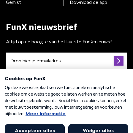
Gemist
Download de app
FunX nieuwsbrief
Altijd op de hoogte van het laatste FunX-nieuws?
Algemene voorwaarden
Privacybeleid
Cookiebeleid