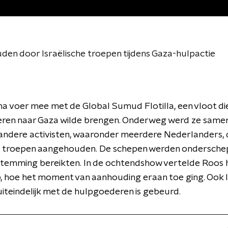
n door Israëlische troepen tijdens Gaza-hulpactie
 voer mee met de Global Sumud Flotilla, een vloot di
ren naar Gaza wilde brengen. Onderweg werd ze same
 andere activisten, waaronder meerdere Nederlanders,
he troepen aangehouden. De schepen werden ondersche
stemming bereikten. In de ochtendshow vertelde Roos 
ep, hoe het moment van aanhouding eraan toe ging. Ook 
 uiteindelijk met de hulpgoederen is gebeurd.