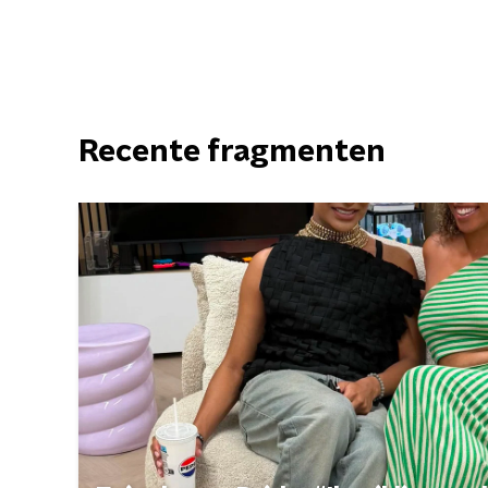
Recente fragmenten