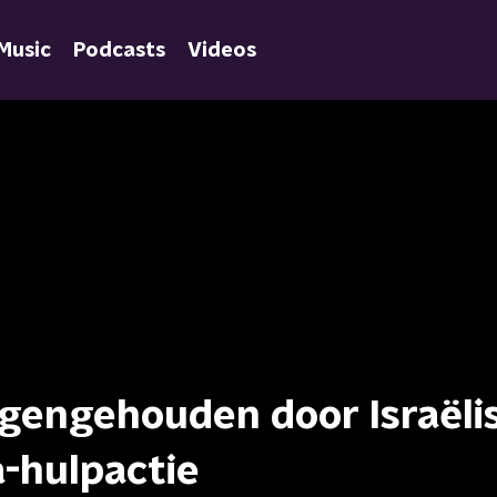
Music
Podcasts
Videos
gengehouden door Israëli
a-hulpactie