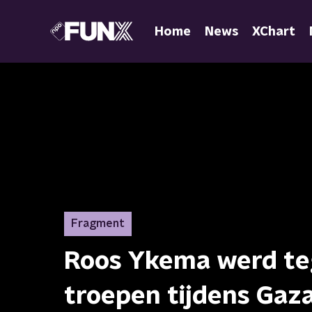
Home
News
XChart
Fragment
Roos Ykema werd te
troepen tijdens Gaz