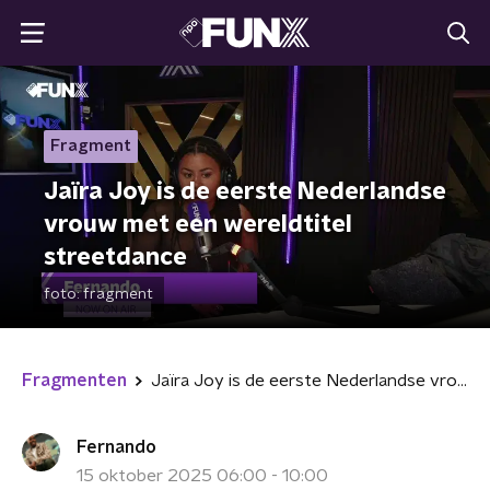
Fragment
Jaïra Joy is de eerste Nederlandse
vrouw met een wereldtitel
streetdance
foto:
fragment
Fragmenten
Jaïra Joy is de eerste Nederlandse vrouw met een wereldtitel streetdance
Fernando
15 oktober 2025 06:00 - 10:00