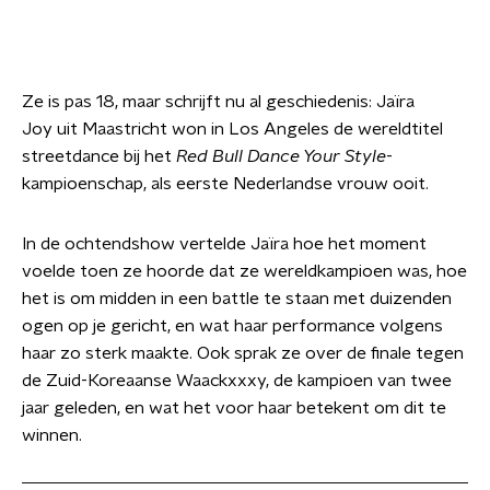
Ze is pas 18, maar schrijft nu al geschiedenis: Jaïra
Joy uit Maastricht won in Los Angeles de
wereldtitel
streetdance
bij het
Red Bull Dance Your Style
-
kampioenschap, als eerste Nederlandse vrouw ooit.
In de ochtendshow vertelde Jaïra hoe het moment
voelde toen ze hoorde dat ze wereldkampioen was, hoe
het is om midden in een battle te staan met duizenden
ogen op je gericht, en wat haar performance volgens
haar zo sterk maakte. Ook sprak ze over de finale tegen
de Zuid-Koreaanse Waackxxxy, de kampioen van twee
jaar geleden, en wat het voor haar betekent om dit te
winnen.