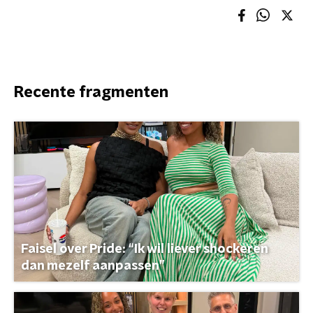
Recente fragmenten
Faisel over Pride: “Ik wil liever shockeren
dan mezelf aanpassen”