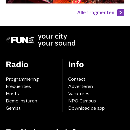
Alle fragmenten
your city
your sound
Radio
Info
Programmering
Contact
Frequenties
Adverteren
Hosts
Vacatures
Demo insturen
NPO Campus
Gemist
Download de app