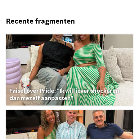
Recente fragmenten
Faisel over Pride: “Ik wil liever shockeren
dan mezelf aanpassen”