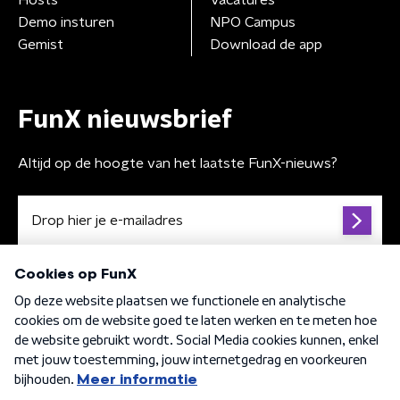
Hosts
Vacatures
Demo insturen
NPO Campus
Gemist
Download de app
FunX nieuwsbrief
Altijd op de hoogte van het laatste FunX-nieuws?
Algemene voorwaarden
Privacybeleid
Cookiebeleid