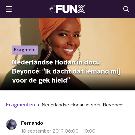
Fragment
Nederlandse Hodan in docu
Beyoncé: “Ik dacht dat iemand mij
voor de gek hield”
Fragmenten
Nederlandse Hodan in docu Beyoncé: “Ik dacht dat iemand mij voor de gek hield”
Fernando
18 september 2019 06:00 - 10:00