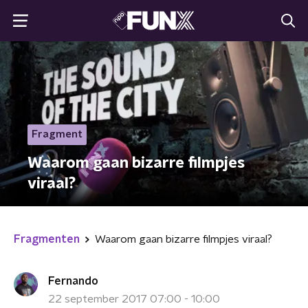
Fragment
Waarom gaan bizarre filmpjes
viraal?
Fragmenten
Waarom gaan bizarre filmpjes viraal?
Fernando
22 september 2017 07:00 - 10:00