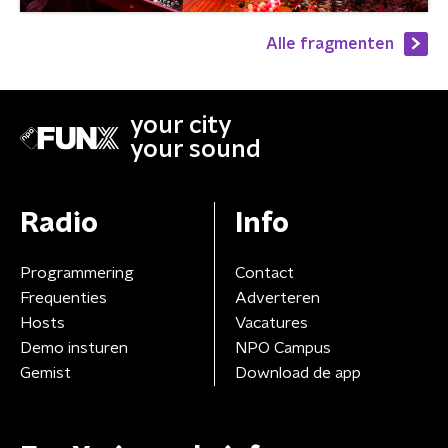
Alle fragmenten
your city
your sound
Radio
Info
Programmering
Contact
Frequenties
Adverteren
Hosts
Vacatures
Demo insturen
NPO Campus
Gemist
Download de app