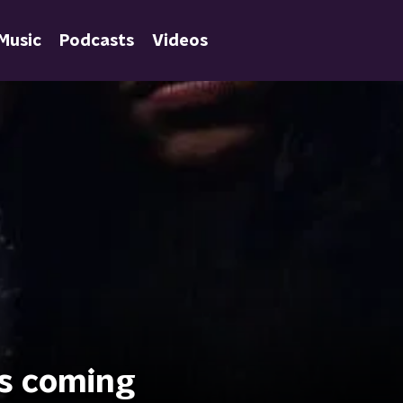
Music
Podcasts
Videos
is coming