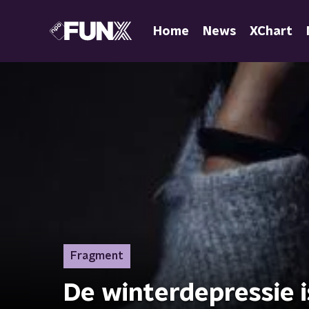
Home
News
XChart
Fragment
De winterdepressie 