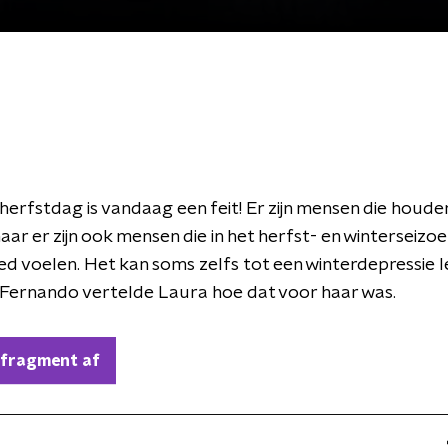
herfstdag is vandaag een feit! Er zijn mensen die houde
aar er zijn ook mensen die in het herfst- en winterseizoe
d voelen. Het kan soms zelfs tot een winterdepressie le
 Fernando vertelde Laura hoe dat voor haar was.
 fragment af