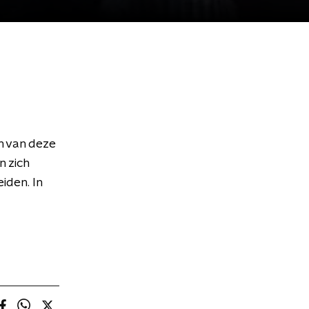
n van deze
n zich
iden. In