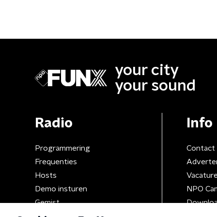
your city
your sound
Radio
Info
Programmering
Contact
Frequenties
Adverte
Hosts
Vacatur
Demo insturen
NPO Ca
Gemist
Downloa