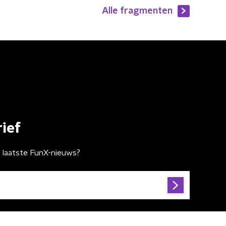
Alle fragmenten
ief
t laatste FunX-nieuws?