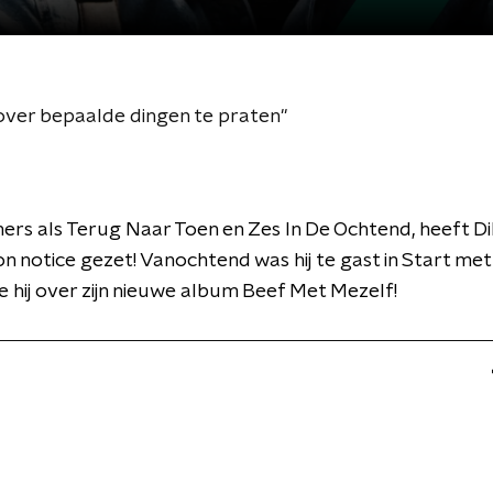
m over bepaalde dingen te praten"
rs als Terug Naar Toen en Zes In De Ochtend, heeft D
 notice gezet! Vanochtend was hij te gast in Start me
e hij over zijn nieuwe album Beef Met Mezelf!