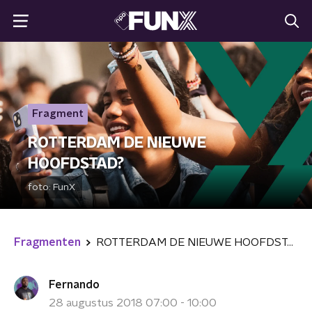
Fragment
ROTTERDAM DE NIEUWE
HOOFDSTAD?
foto:
FunX
Fragmenten
ROTTERDAM DE NIEUWE HOOFDSTAD?
Fernando
28 augustus 2018 07:00 - 10:00