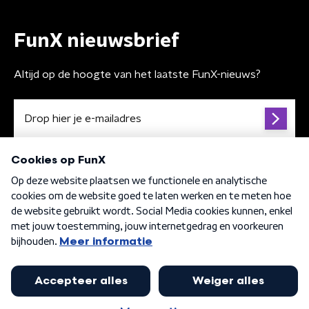
FunX nieuwsbrief
Altijd op de hoogte van het laatste FunX-nieuws?
Algemene voorwaarden
Privacybeleid
Cookiebeleid