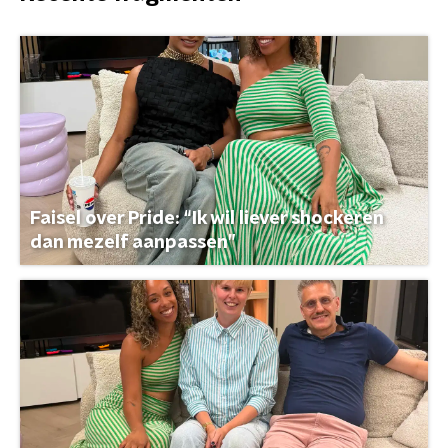
Faisel over Pride: “Ik wil liever shockeren
dan mezelf aanpassen”