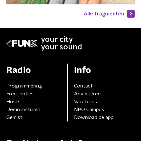
Alle fragmenten
your city
your sound
Radio
Info
Programmering
Contact
Frequenties
Adverteren
Hosts
Vacatures
Demo insturen
NPO Campus
Gemist
Download de app