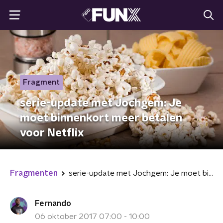
Fragment
serie-update met Jochgem: Je
moet binnenkort meer betalen
voor Netflix
Fragmenten
serie-update met Jochgem: Je moet binnenkort meer betalen voor Netflix
Fernando
06 oktober 2017 07:00 - 10:00