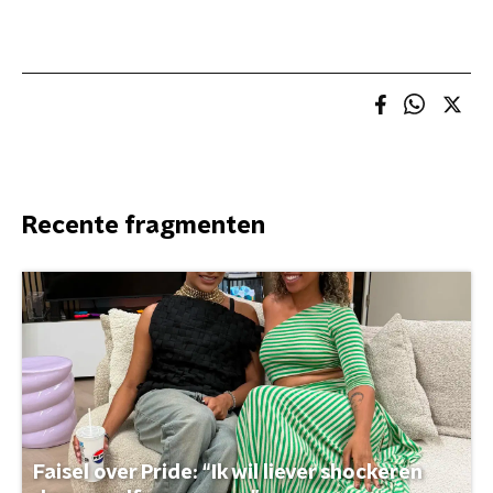
Recente fragmenten
Faisel over Pride: “Ik wil liever shockeren