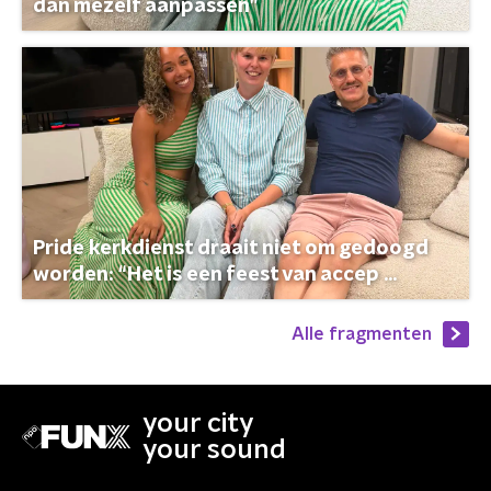
dan mezelf aanpassen”
Pride kerkdienst draait niet om gedoogd
worden: “Het is een feest van accep ...
Alle fragmenten
your city
your sound